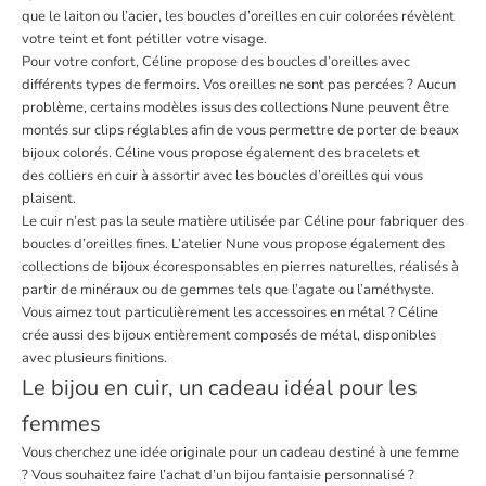
que le laiton ou l’acier, les boucles d’oreilles en cuir colorées révèlent
votre teint et font pétiller votre visage.
Pour votre confort, Céline propose des boucles d’oreilles avec
différents types de fermoirs. Vos oreilles ne sont pas percées ? Aucun
problème, certains modèles issus des collections Nune peuvent être
montés sur
clips
réglables afin de vous permettre de porter de beaux
bijoux colorés. Céline vous propose également des bracelets et
des
colliers en cuir
à assortir avec les boucles d’oreilles qui vous
plaisent.
Le cuir n’est pas la seule matière utilisée par Céline pour fabriquer des
boucles d’oreilles fines. L’atelier Nune vous propose également des
collections de bijoux écoresponsables en pierres naturelles, réalisés à
partir de minéraux ou de gemmes tels que l’agate ou l’améthyste.
Vous aimez tout particulièrement les accessoires en métal ? Céline
crée aussi des
bijoux entièrement composés de métal
, disponibles
avec plusieurs finitions.
Le bijou en cuir, un cadeau idéal pour les
femmes
Vous cherchez une
idée originale
pour un cadeau destiné à une femme
? Vous souhaitez faire l’achat d’un
bijou fantaisie personnalisé
?