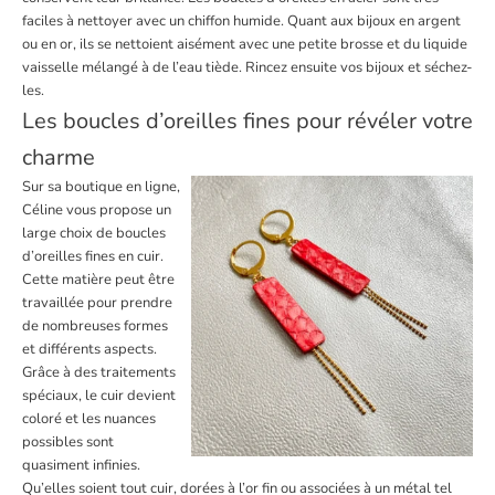
faciles à nettoyer avec un chiffon humide. Quant aux bijoux en argent
ou en or, ils se nettoient aisément avec une petite brosse et du liquide
vaisselle mélangé à de l’eau tiède. Rincez ensuite vos bijoux et séchez-
les.
Les boucles d’oreilles fines pour révéler votre
charme
Sur sa boutique en ligne,
Céline vous propose un
large choix de boucles
d’oreilles fines en cuir.
Cette matière peut être
travaillée pour prendre
de nombreuses formes
et différents aspects.
Grâce à des traitements
spéciaux, le cuir devient
coloré et les nuances
possibles sont
quasiment infinies.
Qu’elles soient
tout cuir
,
dorées à l’or fin
ou associées à un métal tel