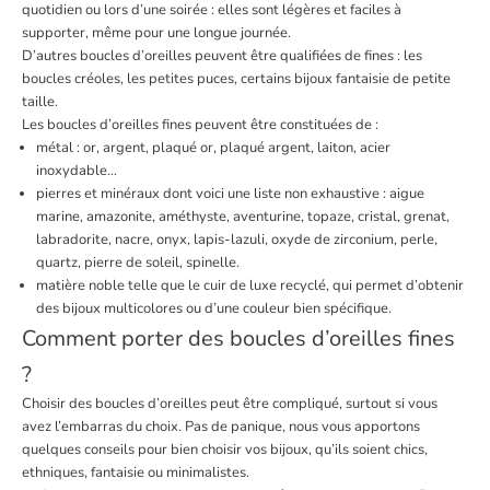
quotidien ou lors d’une soirée : elles sont légères et faciles à
supporter, même pour une longue journée.
D’autres boucles d’oreilles peuvent être qualifiées de fines : les
boucles créoles
, les
petites puces
, certains
bijoux fantaisie
de petite
taille.
Les boucles d’oreilles fines peuvent être constituées de :
métal : or, argent, plaqué or, plaqué argent, laiton, acier
inoxydable…
pierres et minéraux
dont voici une liste non exhaustive : aigue
marine, amazonite, améthyste, aventurine, topaze, cristal, grenat,
labradorite, nacre, onyx, lapis-lazuli, oxyde de zirconium, perle,
quartz, pierre de soleil, spinelle.
matière noble telle que le cuir de luxe recyclé, qui permet d’obtenir
des
bijoux multicolores
ou d’une couleur bien spécifique.
Comment porter des boucles d’oreilles fines
?
Choisir des boucles d’oreilles
peut être compliqué, surtout si vous
avez l’embarras du choix. Pas de panique, nous vous apportons
quelques conseils pour bien choisir vos bijoux, qu’ils soient chics,
ethniques, fantaisie ou minimalistes.