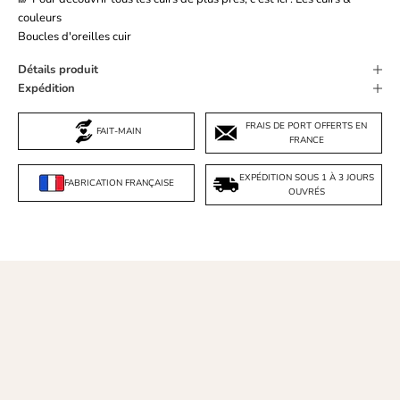
couleurs
Boucles d'oreilles cuir
Détails produit
Expédition
FRAIS DE PORT OFFERTS EN
FAIT-MAIN
FRANCE
EXPÉDITION SOUS 1 À 3 JOURS
FABRICATION FRANÇAISE
OUVRÉS