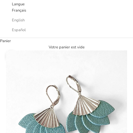
Langue
Français
English
Español
Panier
Votre panier est vide
Zoomer sur l'image