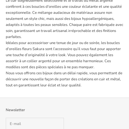
Le cuir soigneusement sélectionné et le travail du métal argenté
confèrent à ces boucles d'oreilles une couleur éclatante et une qualité
exceptionnelle. Ce mélange audacieux de matériaux assure non
seulement un style chic, mais aussi des bijoux hypoallergéniques,
adaptés à toutes les peaux sensibles. Chaque paire est fabriquée avec
soin, garantissant un travail artisanal irréprochable et des finitions
parfaites.
Idéales pour accessoiriser une tenue de jour ou de soirée, les boucles
d'oreilles fleurs Sakura sont l’accessoire qu’il vous faut pour apporter
une touche d’originalité à votre look. Vous pouvez également les
assortir à un collier argenté pour un ensemble harmonieux. Ces
modèles sont des pièces spéciales à ne pas manquer.
Nous vous offrons ces bijoux dans un délai rapide, vous permettant de
découvrir une nouvelle façon de porter des créations en cuir et métal,
tout en garantissant leur éclat et leur qualité.
Newsletter