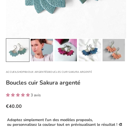
ACCUEIL
SHOP
BIJOUX ARGENTÉS
BOUCLES CUIR SAKURA ARGENTÉ
Boucles cuir Sakura argenté
3 avis
€40.00
Adoptez simplement l'un des modèles proposés,
ou personnalisez la couleur tout en prévisualisant le résultat ! 🎨