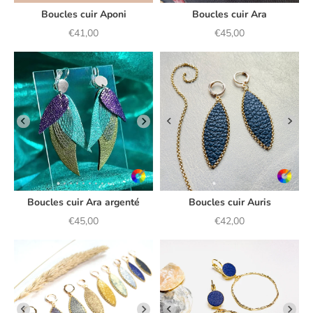
Boucles cuir Aponi
Boucles cuir Ara
Prix de vente
Prix de vente
€41,00
€45,00
Boucles cuir Auris
Boucles cuir Ara argenté
Prix de vente
Prix de vente
€42,00
€45,00