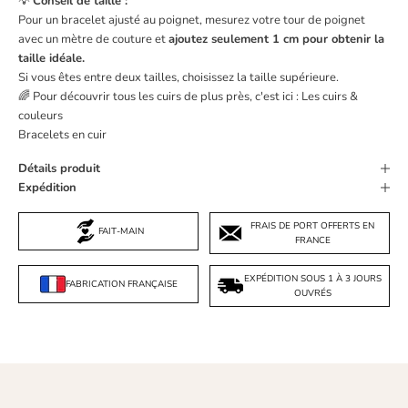
💡
Conseil de taille :
Pour un bracelet ajusté au poignet, mesurez votre tour de poignet
avec un mètre de couture et
ajoutez seulement 1 cm pour obtenir la
taille idéale.
Si vous êtes entre deux tailles, choisissez la taille supérieure.
🌈 Pour découvrir tous les cuirs de plus près, c'est ici :
Les cuirs &
couleurs
Bracelets en cuir
Détails produit
Expédition
FRAIS DE PORT OFFERTS EN
FAIT-MAIN
FRANCE
EXPÉDITION SOUS 1 À 3 JOURS
FABRICATION FRANÇAISE
OUVRÉS