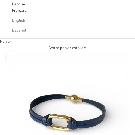
Langue
Français
English
Español
Panier
Votre panier est vide
Zoomer sur l'image