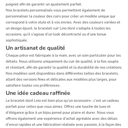
poignet afin de garantir un ajustement parfait.
Nos bracelets personnalisés vous permettent également de
personnaliser la couleur des cuirs pour créer un modèle unique qui
correspond à votre style et à vos envies. Avec des couleurs variées et
un design épuré, le bracelet cuir Lino doré s’adapte à toutes les
occasions, qu’il s’agisse d’un look décontracté ou d’une tenue
sophistiquée.
Un artisanat de qualité
Chaque pièce est fabriquée à la main, avec un soin particulier pour les
détails. Nous utilisons uniquement du cuir de qualité, à la fois souple
et résistant, afin de garantir la qualité et la durabilité de nos créations.
Nos modèles sont disponibles dans différentes tailles des bracelets,
allant des versions fines et délicates aux modèles plus larges, pour
satisfaire toutes vos préférences.
Une idée cadeau raffinée
Le bracelet doré Lino est bien plus qu’un accessoire ; c’est un cadeau
parfait pour celles que vous aimez. Offrez une touche de luxe et
d’élégance grâce à un bijou pensé pour plaire et durer. Nous vous
offrons également une expérience d’achat agréable avec des délais
d’envoi rapides et une fabrication réalisée avec passion, à la façon des