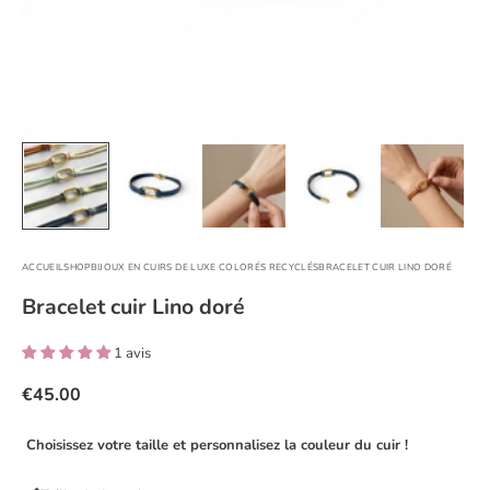
ACCUEIL
SHOP
BIJOUX EN CUIRS DE LUXE COLORÉS RECYCLÉS
BRACELET CUIR LINO DORÉ
Bracelet cuir Lino doré
1 avis
€45.00
Choisissez votre taille et personnalisez la couleur du cuir !