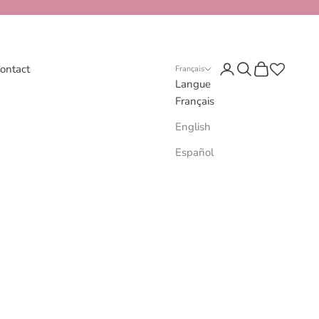
Connexion
Recherche
Panier
ontact
Français
Langue
Français
English
Español