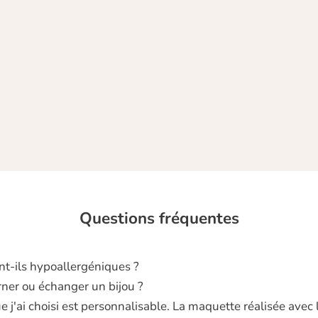
A c
cou
Questions fréquentes
nt‑ils hypoallergéniques ?
rner ou échanger un bijou ?
 j'ai choisi est personnalisable. La maquette réalisée avec 