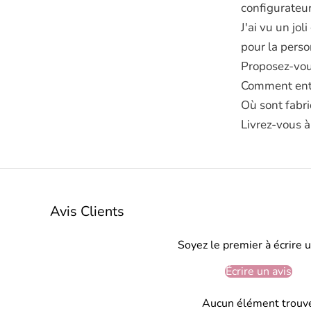
configurateur
J'ai vu un jol
pour la perso
Proposez-vou
Comment entr
Où sont fabri
Livrez-vous à
Avis Clients
Soyez le premier à écrire u
Écrire un avis
Aucun élément trouv