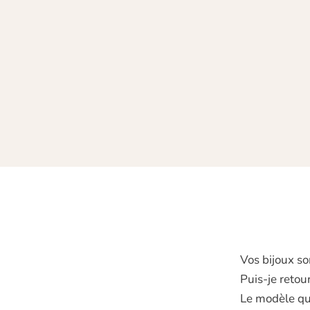
Vos bijoux so
Puis‑je retou
Le modèle que