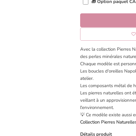
🎁 Option paquet 
Avec la collection Pierres N
des perles minérales naturel
Chaque modèle est personna
Les boucles d'oreilles Napol
atelier.
Les composants métal de ha
Les pierres naturelles ont é
veillant à un approvisionn
l'environnement.
💡 Ce modèle existe aussi en
Collection Pierres Naturelle
Détails produit