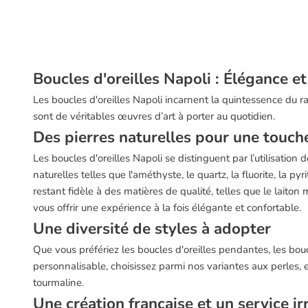
Boucles d'oreilles Napoli : Élégance 
Les boucles d'oreilles Napoli incarnent la quintessence du r
sont de véritables œuvres d’art à porter au quotidien.
Des pierres naturelles pour une touch
Les boucles d'oreilles Napoli se distinguent par l’utilisatio
naturelles telles que l'améthyste, le quartz, la fluorite, la 
restant fidèle à des matières de qualité, telles que le laito
vous offrir une expérience à la fois élégante et confortable.
Une diversité de styles à adopter
Que vous préfériez les boucles d'oreilles pendantes, les bouc
personnalisable, choisissez parmi nos variantes aux perles,
tourmaline.
Une création française et un service i