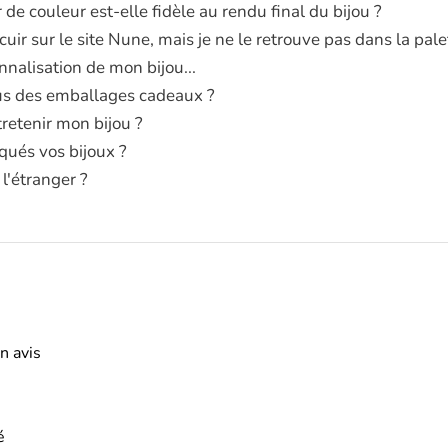
 de couleur est-elle fidèle au rendu final du bijou ?
i cuir sur le site Nune, mais je ne le retrouve pas dans la pa
nnalisation de mon bijou...
s des emballages cadeaux ?
etenir mon bijou ?
qués vos bijoux ?
 l'étranger ?
n avis
é