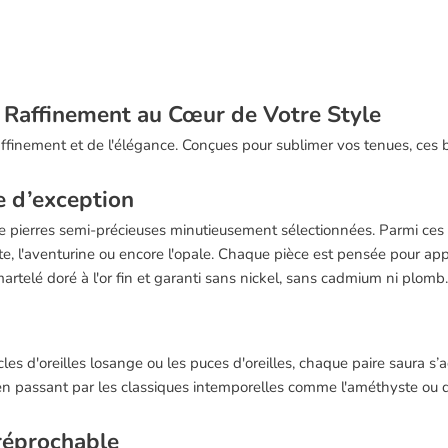
et Raffinement au Cœur de Votre Style
affinement et de l'élégance. Conçues pour sublimer vos tenues, ces 
e d’exception
n de pierres semi-précieuses minutieusement sélectionnées. Parmi ces
pyrite, l'aventurine ou encore l'opale. Chaque pièce est pensée pour a
n martelé doré à l'or fin et garanti sans nickel, sans cadmium ni plom
les d'oreilles losange ou les puces d'oreilles, chaque paire saura s’a
 en passant par les classiques intemporelles comme l'améthyste ou d
rréprochable