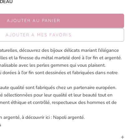
CADEAU
AJOUTER AU PANIER
AJOUTER A MES FAVORIS
aturelles, découvrez des bijoux délicats mariant l'élégance
les et la finesse du métal martelé doré à l'or fin et argenté.
lisable avec les perles gemmes qui vous plaisent.
i dorées à l'or fin sont dessinées et fabriquées dans notre
ute qualité sont fabriqués chez un partenaire européen.
té sélectionnées pour leur qualité et leur beauté tout en
ement éthique et contrôlé, respectueux des hommes et de
 argenté, à découvrir ici :
Napoli argenté
.
s