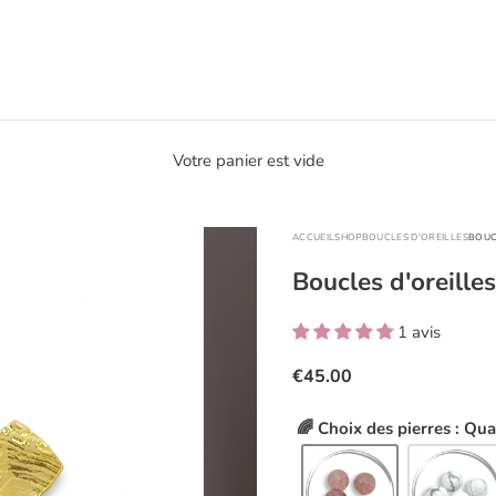
Votre panier est vide
ACCUEIL
SHOP
BOUCLES D'OREILLES
BOUC
Boucles d'oreille
1 avis
€45.00
🌈 Choix des pierres : Qua