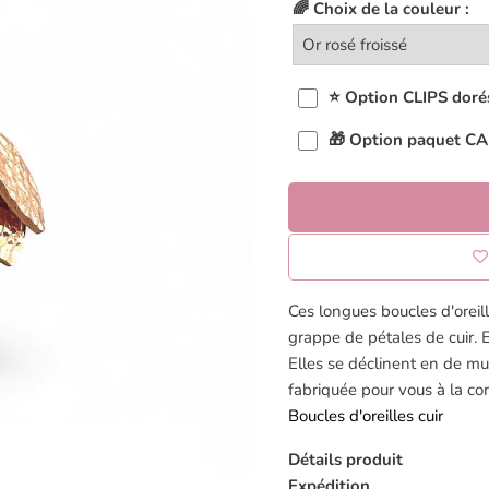
🌈 Choix de la couleur :
⭐ Option CLIPS dorés 
🎁 Option paquet 
Ces longues boucles d'oreill
grappe de pétales de cuir. E
Elles se déclinent en de mul
fabriquée pour vous à la c
Boucles d'oreilles cuir
Détails produit
Expédition