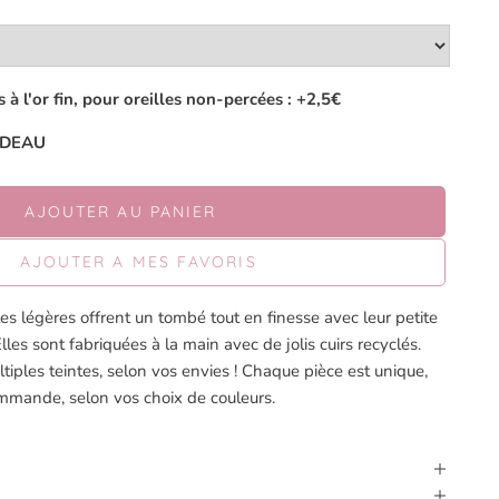
à l'or fin, pour oreilles non-percées : +2,5€
CADEAU
AJOUTER AU PANIER
AJOUTER A MES FAVORIS
es légères offrent un tombé tout en finesse avec leur petite
lles sont fabriquées à la main avec de jolis cuirs recyclés.
tiples teintes, selon vos envies ! Chaque pièce est unique,
ommande, selon vos choix de couleurs.