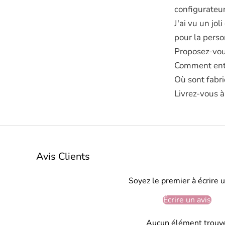
configurateur
J'ai vu un jol
pour la perso
Proposez-vou
Comment entr
Où sont fabri
Livrez-vous à
Avis Clients
Soyez le premier à écrire u
Écrire un avis
Aucun élément trouv