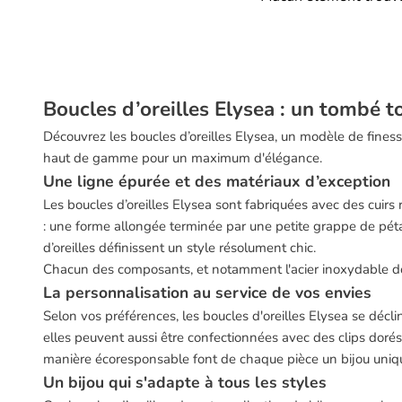
Boucles d’oreilles Elysea : un tombé t
Découvrez les boucles d’oreilles Elysea, un modèle de finess
haut de gamme pour un maximum d'élégance.
Une ligne épurée et des matériaux d’exception
Les boucles d’oreilles Elysea sont fabriquées avec des cuirs 
: une forme allongée terminée par une petite grappe de pétal
d’oreilles définissent un style résolument chic.
Chacun des composants, et notamment l'acier inoxydable dor
La personnalisation au service de vos envies
Selon vos préférences, les boucles d'oreilles Elysea se déclin
elles peuvent aussi être confectionnées avec des clips dorés e
manière écoresponsable font de chaque pièce un bijou uniq
Un bijou qui s'adapte à tous les styles