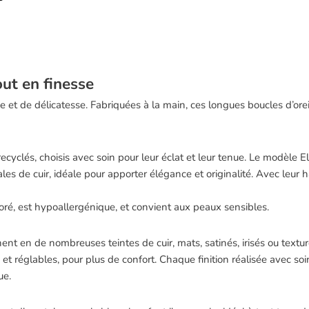
out en finesse
e et de délicatesse. Fabriquées à la main, ces longues boucles d’orei
recyclés, choisis avec soin pour leur éclat et leur tenue. Le modèle 
es de cuir, idéale pour apporter élégance et originalité. Avec leur h
é, est hypoallergénique, et convient aux peaux sensibles.
ent en de nombreuses teintes de cuir, mats, satinés, irisés ou texturé
t réglables, pour plus de confort. Chaque finition réalisée avec soin,
ue.