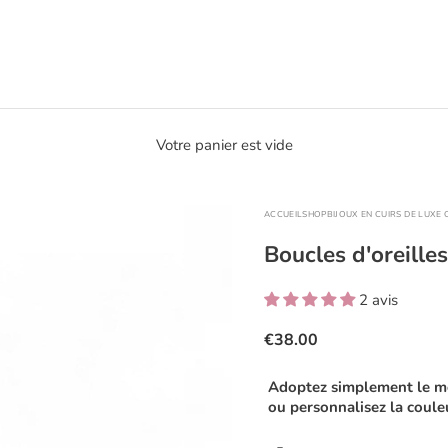
Votre panier est vide
ACCUEIL
SHOP
BIJOUX EN CUIRS DE LUXE
Boucles d'oreilles
2 avis
€38.00
Adoptez simplement le m
ou personnalisez la couleu