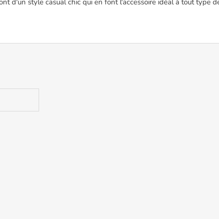
 sont d'un style casual chic qui en font l'accessoire idéal à tout type