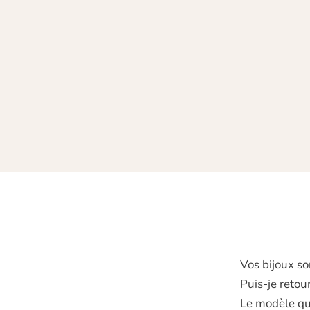
Vos bijoux so
Puis‑je retou
Le modèle que