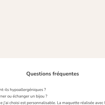
A c
cou
Questions fréquentes
nt‑ils hypoallergéniques ?
rner ou échanger un bijou ?
 j'ai choisi est personnalisable. La maquette réalisée avec 