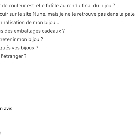
 de couleur est-elle fidèle au rendu final du bijou ?
i cuir sur le site Nune, mais je ne le retrouve pas dans la pa
nnalisation de mon bijou...
s des emballages cadeaux ?
etenir mon bijou ?
qués vos bijoux ?
 l'étranger ?
n avis
é