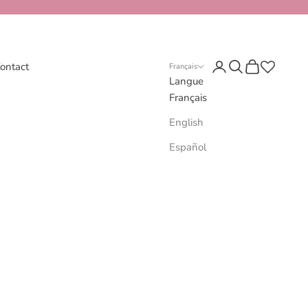
Connexion
Recherche
Panier
ontact
Français
Langue
Français
English
Español