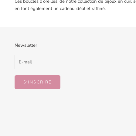
Ces boucles d’oreilles, de notre collection de bijoux en cuir,
en font également un cadeau idéal et raffiné.
Newsletter
S'INSCRIRE