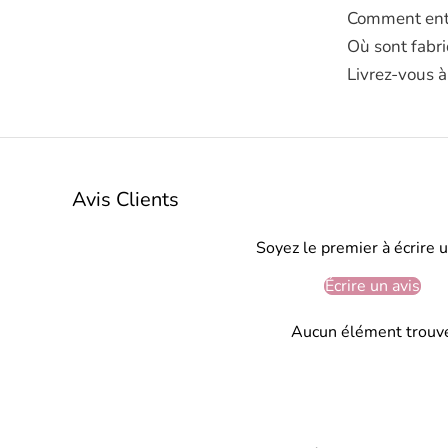
Comment entr
Où sont fabri
Livrez-vous à
Avis Clients
Soyez le premier à écrire u
Écrire un avis
Aucun élément trouv