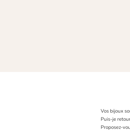
Vos bijoux so
Puis‑je retou
Proposez-vou