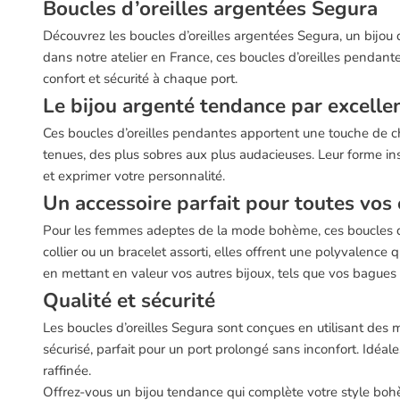
Boucles d’oreilles argentées Segura
Découvrez les boucles d’oreilles argentées Segura, un bijou 
dans notre atelier en France, ces boucles d’oreilles pendan
confort et sécurité à chaque port.
Le bijou argenté tendance par excelle
Ces boucles d’oreilles pendantes apportent une touche de ch
tenues, des plus sobres aux plus audacieuses. Leur forme inspi
et exprimer votre personnalité.
Un accessoire parfait pour toutes vos 
Pour les femmes adeptes de la mode bohème, ces boucles d’ore
collier ou un bracelet assorti, elles offrent une polyvalence 
en mettant en valeur vos autres bijoux, tels que vos bagues 
Qualité et sécurité
Les boucles d’oreilles Segura sont conçues en utilisant des 
sécurisé, parfait pour un port prolongé sans inconfort. Idéale
raffinée.
Offrez-vous un bijou tendance qui complète votre style bohème