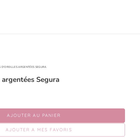
 D'OREILLES ARGENTÉES SEGURA
s argentées Segura
AJOUTER AU PANIER
AJOUTER A MES FAVORIS