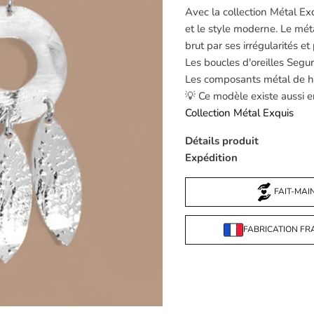
Avec la collection Métal Exq
et le style moderne. Le métal
brut par ses irrégularités et
Les boucles d'oreilles Segu
Les composants métal de ha
💡 Ce modèle existe aussi en
Collection Métal Exquis
Détails produit
Expédition
FAIT-MAI
FABRICATION FR