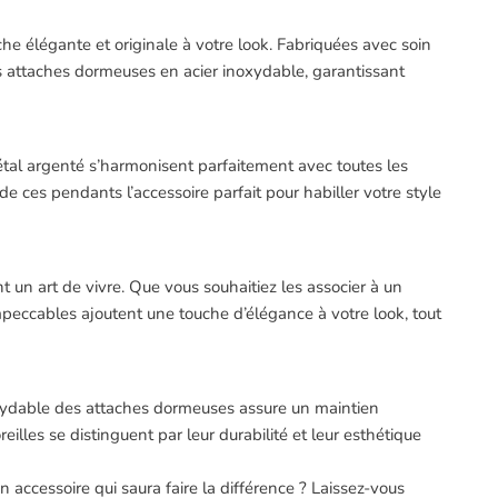
he élégante et originale à votre look. Fabriquées avec soin
es attaches dormeuses en acier inoxydable, garantissant
étal argenté s’harmonisent parfaitement avec toutes les
de ces pendants l’accessoire parfait pour habiller votre style
 un art de vivre. Que vous souhaitiez les associer à un
 impeccables ajoutent une touche d’élégance à votre look, tout
inoxydable des attaches dormeuses assure un maintien
eilles se distinguent par leur durabilité et leur esthétique
 accessoire qui saura faire la différence ? Laissez-vous