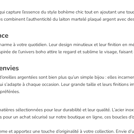
qui capture l’essence du style bohème chic tout en ajoutant une touc
tes combinent l’authenticité du laiton martelé plaqué argent avec d
nce
arme à votre quotidien. Leur design minutieux et leur finition en m
rée de l’univers boho attire le regard et sublime le visage, faisant 
envies
illes argentées sont bien plus qu’un simple bijou : elles incarnent
qui s’adapte à chaque occasion. Leur grande taille et leurs finitions
préférées.
matières sélectionnées pour leur durabilité et leur qualité. L’acier 
s pour un achat sécurisé sur notre boutique en ligne, ces boucles d’or
 et apportez une touche d’originalité à votre collection. Envie d’un