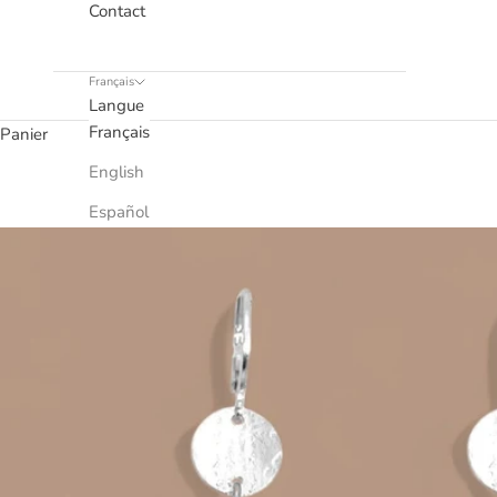
Contact
Français
Langue
Français
Panier
English
Español