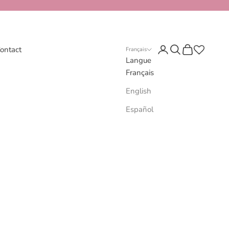
Connexion
Recherche
Panier
ontact
Français
Langue
Français
English
Español