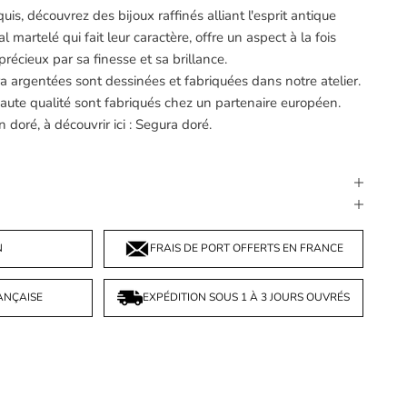
uis, découvrez des bijoux raffinés alliant l'esprit antique
 martelé qui fait leur caractère, offre un aspect à la fois
 précieux par sa finesse et sa brillance.
ra argentées sont dessinées et fabriquées dans notre atelier.
ute qualité sont fabriqués chez un partenaire européen.
 doré, à découvrir ici :
Segura doré
.
N
FRAIS DE PORT OFFERTS EN FRANCE
ANÇAISE
EXPÉDITION SOUS 1 À 3 JOURS OUVRÉS