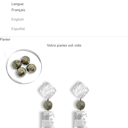
Langue
Français
English
Español
Panier
Votre panier est vide
Zoomer sur l'image