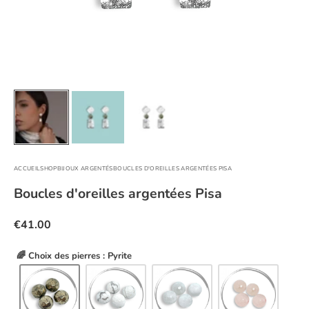
ACCUEIL
SHOP
BIJOUX ARGENTÉS
BOUCLES D'OREILLES ARGENTÉES PISA
Boucles d'oreilles argentées Pisa
€41.00
🌈 Choix des pierres : Pyrite