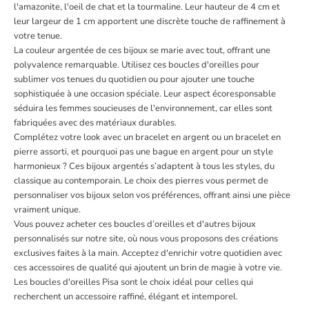
l'amazonite, l'oeil de chat et la tourmaline. Leur hauteur de 4 cm et
leur largeur de 1 cm apportent une discrète touche de raffinement à
votre tenue.
La couleur argentée de ces bijoux se marie avec tout, offrant une
polyvalence remarquable. Utilisez ces boucles d'oreilles pour
sublimer vos tenues du quotidien ou pour ajouter une touche
sophistiquée à une occasion spéciale. Leur aspect écoresponsable
séduira les femmes soucieuses de l'environnement, car elles sont
fabriquées avec des matériaux durables.
Complétez votre look avec un bracelet en argent ou un bracelet en
pierre assorti, et pourquoi pas une bague en argent pour un style
harmonieux ? Ces bijoux argentés s’adaptent à tous les styles, du
classique au contemporain. Le choix des pierres vous permet de
personnaliser vos bijoux selon vos préférences, offrant ainsi une pièce
vraiment unique.
Vous pouvez acheter ces boucles d’oreilles et d'autres bijoux
personnalisés sur notre site, où nous vous proposons des créations
exclusives faites à la main. Acceptez d'enrichir votre quotidien avec
ces accessoires de qualité qui ajoutent un brin de magie à votre vie.
Les boucles d'oreilles Pisa sont le choix idéal pour celles qui
recherchent un accessoire raffiné, élégant et intemporel.