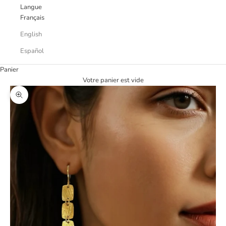
Langue
Français
English
Español
Panier
Votre panier est vide
Zoomer sur l'image