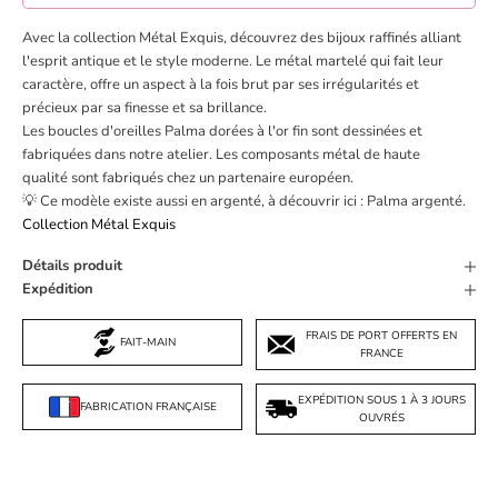
Avec la collection Métal Exquis, découvrez des bijoux raffinés alliant
l'esprit antique et le style moderne. Le métal martelé qui fait leur
caractère, offre un aspect à la fois brut par ses irrégularités et
précieux par sa finesse et sa brillance.
Les boucles d'oreilles Palma dorées à l'or fin sont dessinées et
fabriquées dans notre atelier. Les composants métal de haute
qualité sont fabriqués chez un partenaire européen.
💡 Ce modèle existe aussi en argenté, à découvrir ici :
Palma argenté
.
Collection Métal Exquis
Détails produit
Expédition
FRAIS DE PORT OFFERTS EN
FAIT-MAIN
FRANCE
EXPÉDITION SOUS 1 À 3 JOURS
FABRICATION FRANÇAISE
OUVRÉS