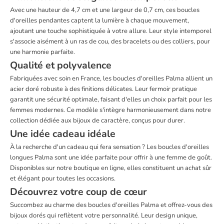
Avec une hauteur de 4,7 cm et une largeur de 0,7 cm, ces boucles
d'oreilles pendantes captent la lumière à chaque mouvement,
ajoutant une touche sophistiquée à votre allure. Leur style intemporel
s'associe aisément à un ras de cou, des bracelets ou des colliers, pour
une harmonie parfaite.
Qualité et polyvalence
Fabriquées avec soin en France, les boucles d'oreilles Palma allient un
acier doré robuste à des finitions délicates. Leur fermoir pratique
garantit une sécurité optimale, faisant d'elles un choix parfait pour les
femmes modernes. Ce modèle s'intègre harmonieusement dans notre
collection dédiée aux bijoux de caractère, conçus pour durer.
Une idée cadeau idéale
À la recherche d'un cadeau qui fera sensation ? Les boucles d'oreilles
longues Palma sont une idée parfaite pour offrir à une femme de goût.
Disponibles sur notre boutique en ligne, elles constituent un achat sûr
et élégant pour toutes les occasions.
Découvrez votre coup de cœur
Succombez au charme des boucles d'oreilles Palma et offrez-vous des
bijoux dorés qui reflètent votre personnalité. Leur design unique,