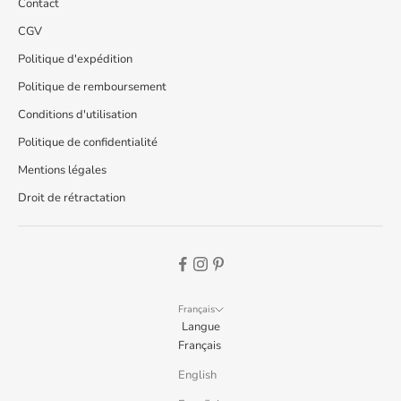
Contact
CGV
Politique d'expédition
Politique de remboursement
Conditions d'utilisation
Politique de confidentialité
Mentions légales
Droit de rétractation
Français
Langue
Français
English