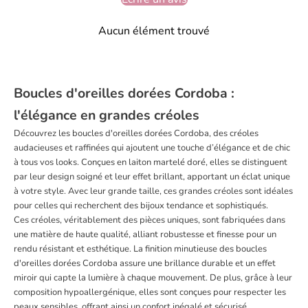
Aucun élément trouvé
Boucles d'oreilles dorées Cordoba :
l'élégance en grandes créoles
Découvrez les boucles d'oreilles dorées Cordoba, des créoles
audacieuses et raffinées qui ajoutent une touche d’élégance et de chic
à tous vos looks. Conçues en laiton martelé doré, elles se distinguent
par leur design soigné et leur effet brillant, apportant un éclat unique
à votre style. Avec leur grande taille, ces grandes créoles sont idéales
pour celles qui recherchent des bijoux tendance et sophistiqués.
Ces créoles, véritablement des pièces uniques, sont fabriquées dans
une matière de haute qualité, alliant robustesse et finesse pour un
rendu résistant et esthétique. La finition minutieuse des boucles
d'oreilles dorées Cordoba assure une brillance durable et un effet
miroir qui capte la lumière à chaque mouvement. De plus, grâce à leur
composition hypoallergénique, elles sont conçues pour respecter les
peaux sensibles, offrant ainsi un confort inégalé et sécurisé.