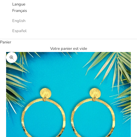
Langue
Français
English
Español
Panier
Votre panier est vide
Zoomer sur l'image