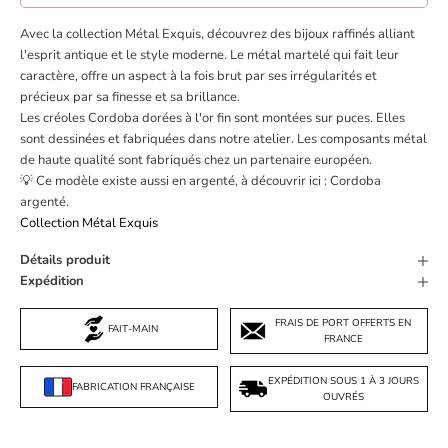
Avec la collection Métal Exquis, découvrez des bijoux raffinés alliant
l'esprit antique et le style moderne. Le métal martelé qui fait leur
caractère, offre un aspect à la fois brut par ses irrégularités et
précieux par sa finesse et sa brillance.
Les créoles Cordoba dorées à l'or fin sont montées sur puces. Elles
sont dessinées et fabriquées dans notre atelier. Les composants métal
de haute qualité sont fabriqués chez un partenaire européen.
💡 Ce modèle existe aussi en argenté, à découvrir ici :
Cordoba
argenté
.
Collection Métal Exquis
Détails produit
Expédition
FRAIS DE PORT OFFERTS EN
FAIT-MAIN
FRANCE
EXPÉDITION SOUS 1 À 3 JOURS
FABRICATION FRANÇAISE
OUVRÉS