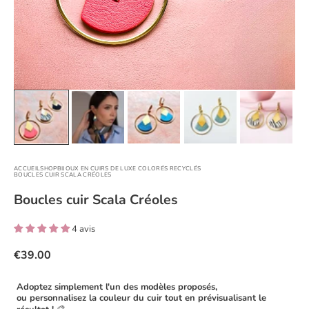
ACCUEIL
SHOP
BIJOUX EN CUIRS DE LUXE COLORÉS RECYCLÉS
BOUCLES CUIR SCALA CRÉOLES
Boucles cuir Scala Créoles
4 avis
€39.00
Adoptez simplement l'un des modèles proposés,
ou personnalisez la couleur du cuir tout en prévisualisant le