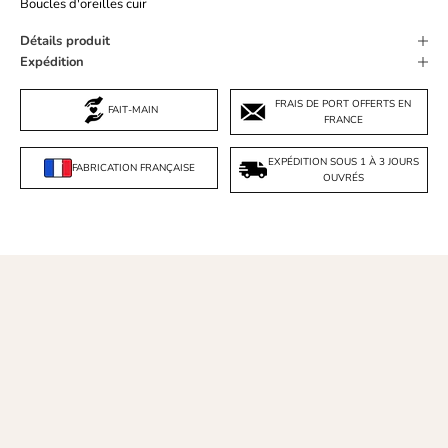
Boucles d'oreilles cuir
Détails produit
Expédition
FRAIS DE PORT OFFERTS EN
FAIT-MAIN
FRANCE
EXPÉDITION SOUS 1 À 3 JOURS
FABRICATION FRANÇAISE
OUVRÉS