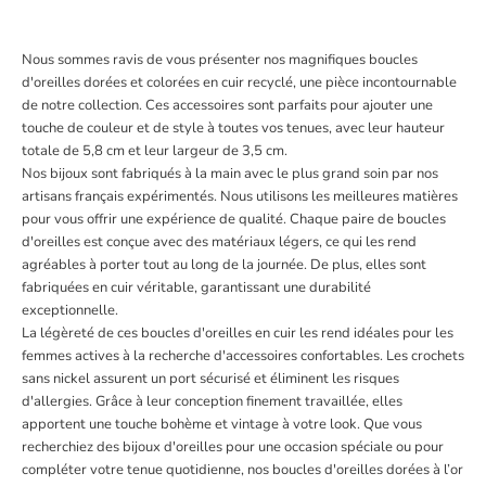
Nous sommes ravis de vous présenter nos magnifiques boucles
d'oreilles dorées et colorées en cuir recyclé, une pièce incontournable
de notre collection. Ces accessoires sont parfaits pour ajouter une
touche de couleur et de style à toutes vos tenues, avec leur hauteur
totale de 5,8 cm et leur largeur de 3,5 cm.
Nos bijoux sont fabriqués à la main avec le plus grand soin par nos
artisans français expérimentés. Nous utilisons les meilleures matières
pour vous offrir une expérience de qualité. Chaque paire de boucles
d'oreilles est conçue avec des matériaux légers, ce qui les rend
agréables à porter tout au long de la journée. De plus, elles sont
fabriquées en cuir véritable, garantissant une durabilité
exceptionnelle.
La légèreté de ces boucles d'oreilles en cuir les rend idéales pour les
femmes actives à la recherche d'accessoires confortables. Les crochets
sans nickel assurent un port sécurisé et éliminent les risques
d'allergies. Grâce à leur conception finement travaillée, elles
apportent une touche bohème et vintage à votre look. Que vous
recherchiez des bijoux d'oreilles pour une occasion spéciale ou pour
compléter votre tenue quotidienne, nos boucles d'oreilles dorées à l’or