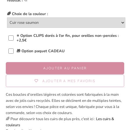
🎨
résultat !
🌈 Choix de la couleur :
⭐ Option CLIPS dorés à l'or fin, pour oreilles non-percées :
+2,5€
🎁 Option paquet CADEAU
AJOUTER AU PANIER
AJOUTER A MES FAVORIS
Ces boucles d'oreilles légères et colorées sont fabriquées à la main
avec de jolis cuirs recyclés. Elles se déclinent en de multiples teintes,
selon vos envies ! Chaque pièce est unique, fabriquée pour vous à la
commande, selon vos choix de couleurs.
🌈 Pour découvrir tous les cuirs de plus près, c'est ici :
Les cuirs &
couleurs