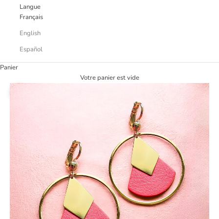
Langue
Français
English
Español
Panier
Votre panier est vide
Zoomer sur l'image