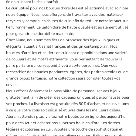
fin en cuir sont le choix parfait.
Le cuir utilisé pour nos boucles d’oreilles est sélectionné avec soin par
notre équipe. Nous nous efforçons de travailler avec des matériaux
recyclés, y compris les chutes de cuir, afin de réduire notre impact sur
l'environnement. Le laiton doré de haute qualité est également utilisé
pour garantir une durabilité maximale.
Chez Nune, nous sommes fiers de proposer des bijoux uniques et
élégants, alliant artisanat français et design contemporain. Nos
boucles d'oreilles et colliers en cuir sont disponibles dans une variété
de couleurs et de motifs attrayants, vous permettant de trouver la
paire parfaite qui correspond à votre style personnel. Que vous
recherchiez des boucles pendantes légères, des petites créoles ou de
grands bijoux fantaisie, notre collection saura combler toutes vos
envies.
Nous offrons également la possibilité de personnaliser vos bijoux
gratuitement, afin de créer des cadeaux uniques et personnalisés pour
vos proches. La livraison est gratuite dès 50€ d’achat, et nous veillons
à ce que votre colis soit sécurisé et livré dans les meilleurs délais.
Alors n'attendez plus, visitez notre boutique en ligne dès aujourd'hui
pour découvrir et acheter nos superbes boucles d'oreilles dorées
légères et colorées en cuir. Ajoutez une touche de sophistication et
d'élégance à votre style avec nos bijoux uniques. Faites-vous plaisir