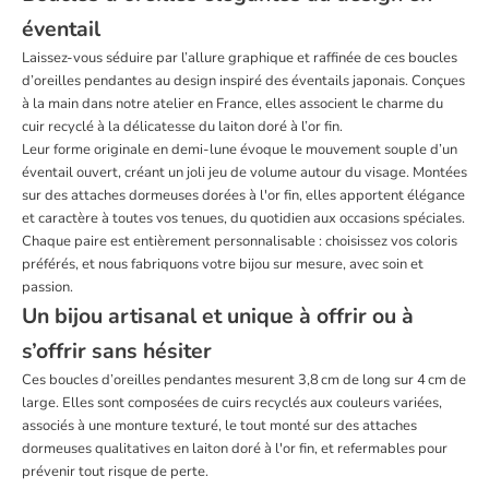
éventail
Laissez-vous séduire par l’allure graphique et raffinée de ces boucles
d’oreilles pendantes au design inspiré des éventails japonais. Conçues
à la main dans notre atelier en France, elles associent le charme du
cuir recyclé à la délicatesse du laiton doré à l’or fin.
Leur forme originale en demi-lune évoque le mouvement souple d’un
éventail ouvert, créant un joli jeu de volume autour du visage. Montées
sur des attaches dormeuses dorées à l'or fin, elles apportent élégance
et caractère à toutes vos tenues, du quotidien aux occasions spéciales.
Chaque paire est entièrement personnalisable : choisissez vos coloris
préférés, et nous fabriquons votre bijou sur mesure, avec soin et
passion.
Un bijou artisanal et unique à offrir ou à
s’offrir sans hésiter
Ces boucles d’oreilles pendantes mesurent 3,8 cm de long sur 4 cm de
large. Elles sont composées de cuirs recyclés aux couleurs variées,
associés à une monture texturé, le tout monté sur des attaches
dormeuses qualitatives en laiton doré à l'or fin, et refermables pour
prévenir tout risque de perte.