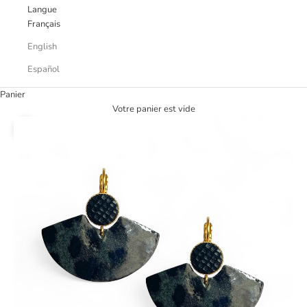
Langue
Français
English
Español
Panier
Votre panier est vide
Zoomer sur l'image