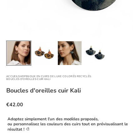
ACCUEIL
SHOP
BIJOUX EN CUIRS DE LUXE COLORÉS RECYCLÉS
BOUCLES D'OREILLES CUIR KALI
Boucles d'oreilles cuir Kali
€42.00
Adoptez simplement l'un des modèles proposés,
ou personnalisez les couleurs des cuirs tout en prévisualisant le
🎨
résultat !