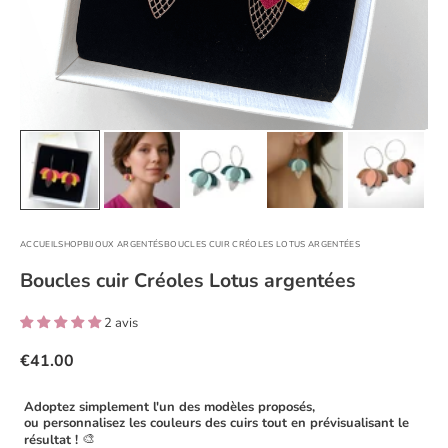
ACCUEIL
SHOP
BIJOUX ARGENTÉS
BOUCLES CUIR CRÉOLES LOTUS ARGENTÉES
Boucles cuir Créoles Lotus argentées
2 avis
€41.00
Adoptez simplement l'un des modèles proposés,
ou personnalisez les couleurs des cuirs tout en prévisualisant le
🎨
résultat !