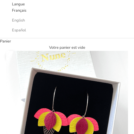
Langue
Français
English
Español
Panier
Votre panier est vide
Zoomer sur l'image