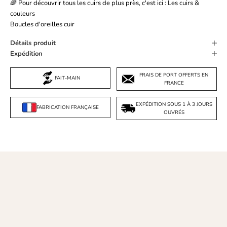
🌈 Pour découvrir tous les cuirs de plus près, c'est ici :
Les cuirs &
couleurs
Boucles d'oreilles cuir
Détails produit
Expédition
FRAIS DE PORT OFFERTS EN
FAIT-MAIN
FRANCE
EXPÉDITION SOUS 1 À 3 JOURS
FABRICATION FRANÇAISE
OUVRÉS