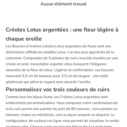
Aucun élément trouvé
Créoles Lotus argentées : une fleur légère à
chaque oreille
Les Boucles d'oreilles créoles Lotus argentées de Nune sont une
déclinaison raffinée du modèle Lotus, l'un des plus appréciés de la
collection. Composées de 5 pétales de cuirs recyclés montés sur une
créole en acier inoxydable argenté, elles évoquent l'élégance
naturelle de la fleur de lotus. Légères et confortables, ces boucles
mesurent 5,5 cm de hauteur pour 3,5 cm de largeur : une taille
généreuse qui attire le regard sans alourdir l'oreille.
Personnalisez vos trois couleurs de cuirs
Comme tous les bijoux Nune, les Créoles Lotus argentées sont
entièrement personnalisables. Vous composez votre combinaison de
trois cuirs parmi une palette de près de 80 nuances : tons pastels ou
intenses, mates ou métallisés, unis ou façon serpent ou léopard. Le
configurateur de couleurs en ligne vous permet de visualiser le rendu
en temps réel. Chaque paire est ensuite fabriquée à la main dans