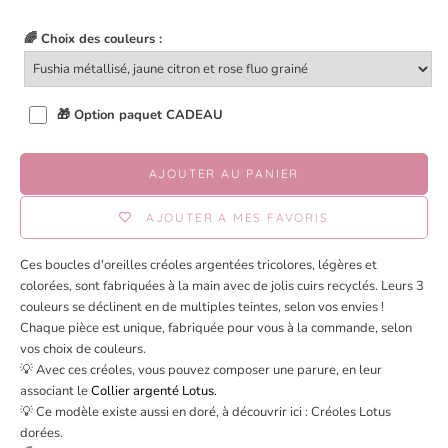
🌈 Choix des couleurs :
🎁 Option paquet CADEAU
AJOUTER AU PANIER
AJOUTER A MES FAVORIS
Ces boucles d'oreilles créoles argentées tricolores, légères et
colorées, sont fabriquées à la main avec de jolis cuirs recyclés. Leurs 3
couleurs se déclinent en de multiples teintes, selon vos envies !
Chaque pièce est unique, fabriquée pour vous à la commande, selon
vos choix de couleurs.
💡 Avec ces créoles, vous pouvez composer une parure, en leur
associant le
Collier argenté Lotus
.
💡 Ce modèle existe aussi en doré, à découvrir ici :
Créoles Lotus
dorées
.