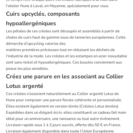
l'atelier Nune à Laval, en Mayenne, spécialement pour vous.
Cuirs upcyclés, composants
hypoallergéniques
Les pétales de ces créoles sont découpés et assemblés à partir de
chutes de cuirs haut de gamme issus de tanneries européennes. Cette
démarche d'upcycling valorise des
matières premières précieuses tout en réduisant les déchets de
l'industrie de la mode. Les créoles et les estampes en acier inoxydable
sont sans nickel et hypoallergéniques. Ces boucles conviennent aux
peaux les plus sensibles.
Créez une parure en les associant au Collier
Lotus argenté
Ces créoles s'associent naturellement au Collier argenté Lotus de
Nune pour composer une parure florale cohérente et personnalisée.
Elles existent également en version dorée (Créoles Lotus dorées).
Expédiées dans un élégant écrin, elles constituent un cadeau fait main
idéal pour un anniversaire, une naissance ou tout autre événement.
Livraison rapide sous 1 à 3 jours ouvrés, offerte dès 50 € en France.
Livraison également disponible dans toute l'Union Européenne.