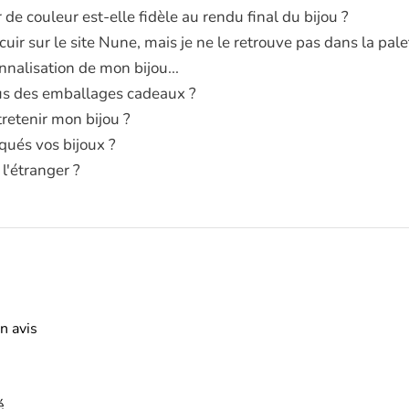
 de couleur est-elle fidèle au rendu final du bijou ?
i cuir sur le site Nune, mais je ne le retrouve pas dans la pa
nnalisation de mon bijou...
s des emballages cadeaux ?
etenir mon bijou ?
qués vos bijoux ?
 l'étranger ?
n avis
é