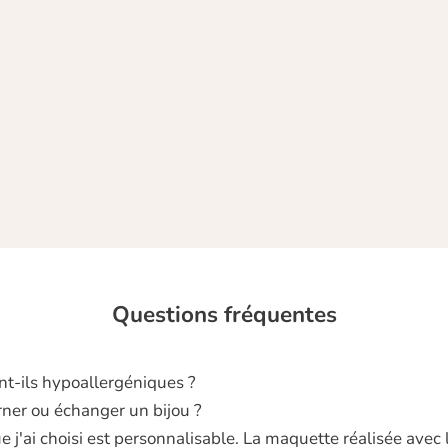
A c
cou
Questions fréquentes
nt‑ils hypoallergéniques ?
rner ou échanger un bijou ?
 j'ai choisi est personnalisable. La maquette réalisée avec 