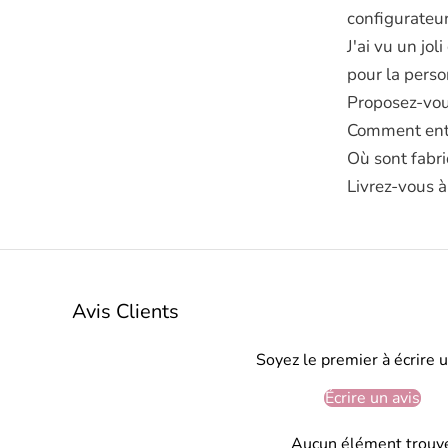
configurateur
J'ai vu un jol
pour la perso
Proposez-vou
Comment entr
Où sont fabri
Livrez-vous à
Avis Clients
Soyez le premier à écrire u
Écrire un avis
Aucun élément trouv