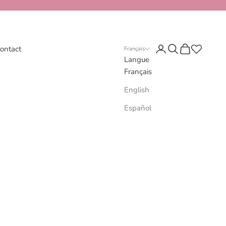
Connexion
Recherche
Panier
ontact
Français
Langue
Français
English
Español