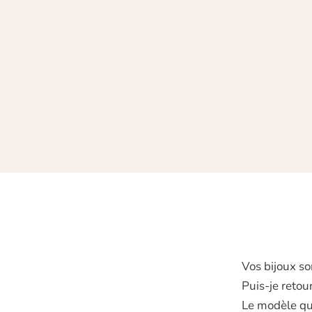
Vos bijoux so
Puis‑je retou
Le modèle que