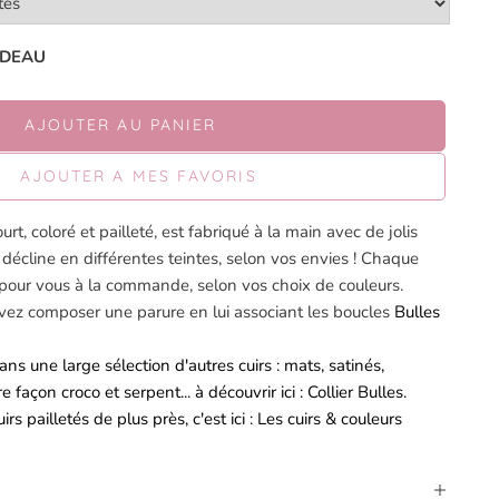
CADEAU
AJOUTER AU PANIER
AJOUTER A MES FAVORIS
urt, coloré et pailleté, est fabriqué à la main avec de jolis
se décline en différentes teintes, selon vos envies ! Chaque
 pour vous à la commande, selon vos choix de couleurs.
uvez composer une parure en lui associant les boucles
Bulles
ns une large sélection d'autres cuirs : mats, satinés,
e façon croco et serpent... à découvrir ici :
Collier Bulles
.
rs pailletés de plus près, c'est ici :
Les cuirs & couleurs