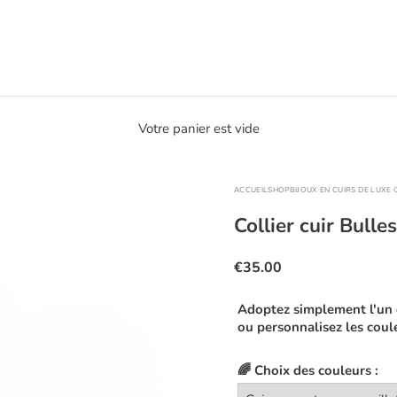
Votre panier est vide
ACCUEIL
SHOP
BIJOUX EN CUIRS DE LUXE
Collier cuir Bulle
€35.00
Adoptez simplement l'un
ou personnalisez les coule
🌈 Choix des couleurs :