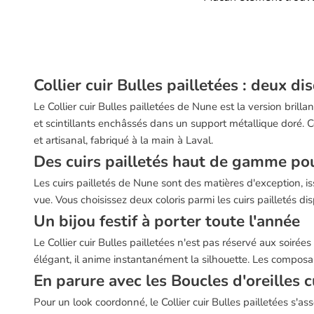
Collier cuir Bulles pailletées : deux dis
Le Collier cuir Bulles pailletées de Nune est la version brill
et scintillants enchâssés dans un support métallique doré. Ces 
et artisanal, fabriqué à la main à Laval.
Des cuirs pailletés haut de gamme po
Les cuirs pailletés de Nune sont des matières d'exception, i
vue. Vous choisissez deux coloris parmi les cuirs pailletés dis
Un bijou festif à porter toute l'année
Le Collier cuir Bulles pailletées n'est pas réservé aux soiré
élégant, il anime instantanément la silhouette. Les composant
En parure avec les Boucles d'oreilles c
Pour un look coordonné, le Collier cuir Bulles pailletées s'asso