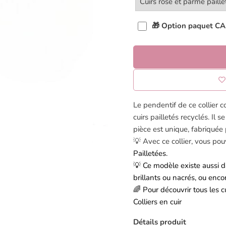
🎁 Option paquet 
Le pendentif de ce collier co
cuirs pailletés recyclés. Il 
pièce est unique, fabriquée
💡 Avec ce collier, vous po
Pailletées
.
💡 Ce modèle existe aussi da
brillants ou nacrés, ou encor
🌈 Pour découvrir tous les cui
Colliers en cuir
Détails produit